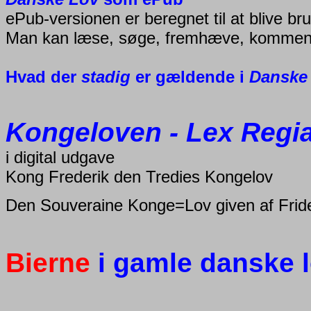
ePub-versionen er beregnet til at blive br
Man kan læse, søge, fremhæve, kommen
Hvad der
stadig
er gældende i
Danske
Kongeloven - Lex Regi
i digital udgave
Kong Frederik den Tredies Kongelov
Den Souveraine Konge=Lov given af Fride
Bierne
i gamle danske 