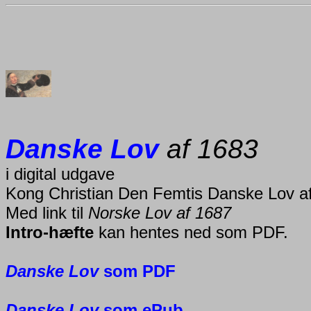
Danske Lov
af 1683
i digital udgave
Kong Christian Den Femtis Danske Lov a
Med link til
Norske Lov af 1687
Intro-hæfte
kan hentes ned som PDF.
Danske Lov
som PDF
Danske Lov
som ePub